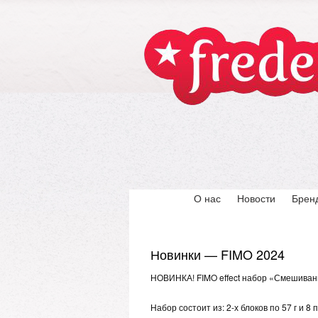
О нас
Новости
Брен
Новинки — FIMO 2024
НОВИНКА! FIMO effect набор «Смешиван
Набор состоит из: 2-х блоков по 57 г и 8