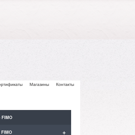
ертификаты
Магазины
Контакты
 FIMO
+
 FIMO