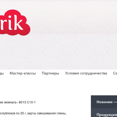
ды
Мастер-классы
Партнеры
Условия сотрудничества
С
Новинки —
ие жемчуга» 8013 C10-1
 полублоков по 25 г, карты смешивания глины,
Продукция