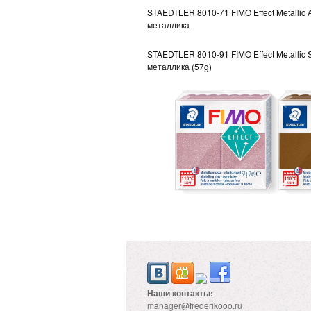
STAEDTLER 8010-71 FIMO Effect Metallic 
металлика
STAEDTLER 8010-91 FIMO Effect Metallic 
металлика (57g)
Наши контакты:
manager@frederikooo.ru