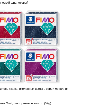
тический фиолетовый.
вилось два великолепных цвета в серии металлик
:
ose Gold, цвет: розовое золото (57g)