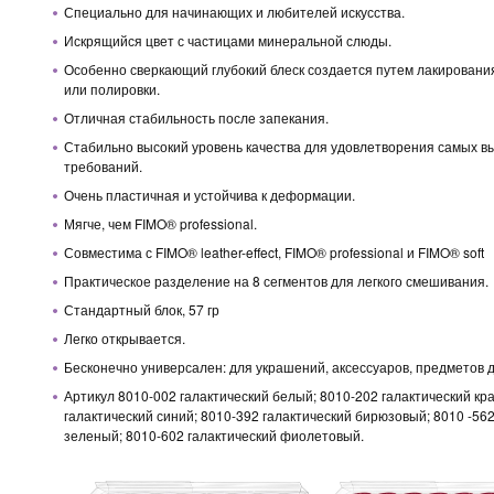
Специально для начинающих и любителей искусства.
Искрящийся цвет с частицами минеральной слюды.
Особенно сверкающий глубокий блеск создается путем лакирован
или полировки.
Отличная стабильность после запекания.
Стабильно высокий уровень качества для удовлетворения самых в
требований.
Очень пластичная и устойчива к деформации.
Мягче, чем FIMO® professional.
Совместима с FIMO® leather-effect, FIMO® professional и FIMO® soft
Практическое разделение на 8 сегментов для легкого смешивания.
Стандартный блок, 57 гр
Легко открывается.
Бесконечно универсален: для украшений, аксессуаров, предметов 
Артикул 8010-002 галактический белый; 8010-202 галактический кр
галактический синий; 8010-392 галактический бирюзовый; 8010 -562
зеленый; 8010-602 галактический фиолетовый.