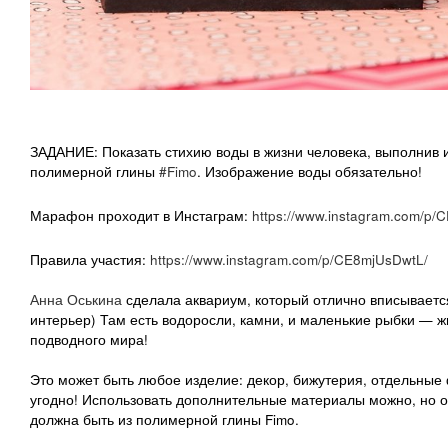
⠀
ЗАДАНИЕ: Показать стихию воды в жизни человека, выполнив 
полимерной глины
#Fimo
. Изображение воды обязательно!
Марафон проходит в Инстаграм:
https://www.instagram.com/p
Правила участия:
https://www.instagram.com/p/CE8mjUsDwtL/
⠀
Анна Оськина
сделала аквариум, который отлично вписываетс
интерьер) Там есть водоросли, камни, и маленькие рыбки — ж
подводного мира!
⠀
Это может быть любое изделие: декор, бижутерия, отдельные
угодно! Использовать дополнительные материалы можно, но 
должна быть из полимерной глины Fimo.
⠀